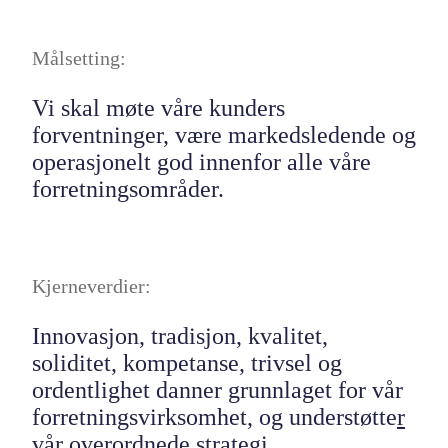
Målsetting:
Vi skal møte våre kunders
forventninger, være markedsledende og
operasjonelt god innenfor alle våre
forretningsområder.
Kjerneverdier:
Innovasjon, tradisjon, kvalitet,
soliditet, kompetanse, trivsel og
ordentlighet danner grunnlaget for vår
forretningsvirksomhet, og understøtte
r
vår overordnede strategi.