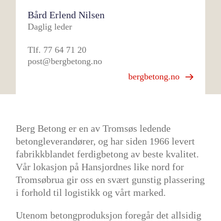
Bård Erlend Nilsen
Daglig leder
Tlf.
77 64 71 20
post@bergbetong.no
bergbetong.no
Berg Betong er en av Tromsøs ledende
betongleverandører, og har siden 1966 levert
fabrikkblandet ferdigbetong av beste kvalitet.
Vår lokasjon på Hansjordnes like nord for
Tromsøbrua gir oss en svært gunstig plassering
i forhold til logistikk og vårt marked.
Utenom betongproduksjon foregår det allsidig