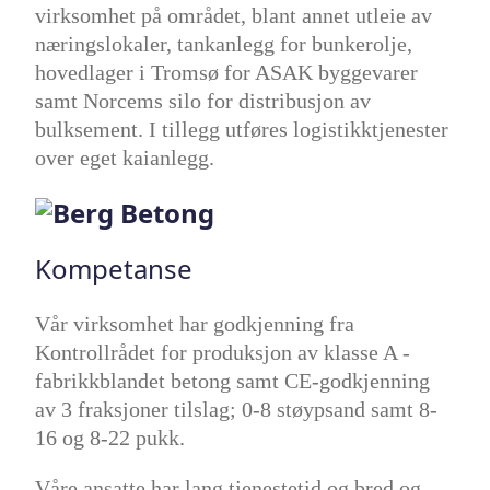
virksomhet på området, blant annet utleie av
næringslokaler, tankanlegg for bunkerolje,
hovedlager i Tromsø for ASAK byggevarer
samt Norcems silo for distribusjon av
bulksement. I tillegg utføres logistikktjenester
over eget kaianlegg.
Kompetanse
Vår virksomhet har godkjenning fra
Kontrollrådet for produksjon av klasse A -
fabrikkblandet betong samt CE-godkjenning
av 3 fraksjoner tilslag; 0-8 støypsand samt 8-
16 og 8-22 pukk.
Våre ansatte har lang tjenestetid og bred og